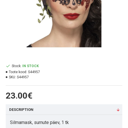
Stock:
IN STOCK
Toote kood:
S44957
SKU:
S44957
23.00€
DESCRIPTION
Silmamask, surnute päev, 1 tk