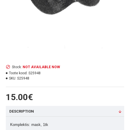
Stock:
NOT AVAILABLE NOW
Toote kood:
S25948
SKU:
S25948
15.00€
DESCRIPTION
Komplektis: mask, 1tk