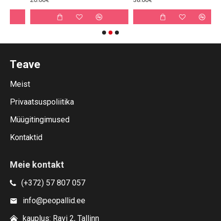
Teave
Meist
Privaatsuspoliitika
Müügitingimused
Kontaktid
Meie kontakt
(+372) 57 807 057
info@peopallid.ee
kauplus: Ravi 2, Tallinn