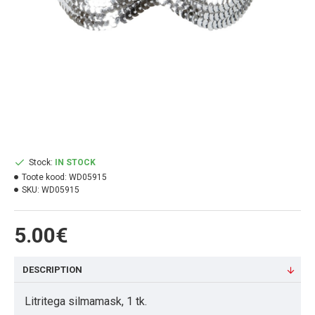
Stock:
IN STOCK
Toote kood:
WD05915
SKU:
WD05915
5.00€
DESCRIPTION
Litritega silmamask, 1 tk.