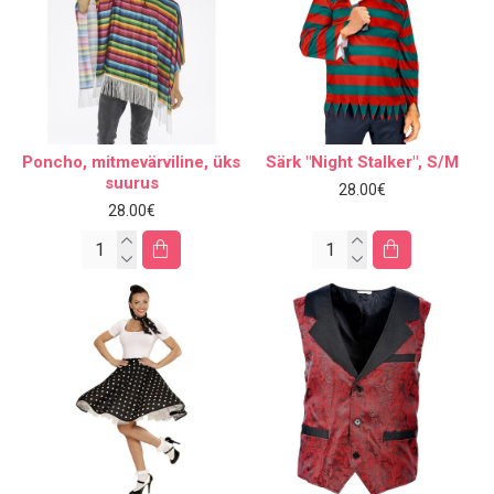
Poncho, mitmevärviline, üks
Särk "Night Stalker", S/M
suurus
28.00€
28.00€