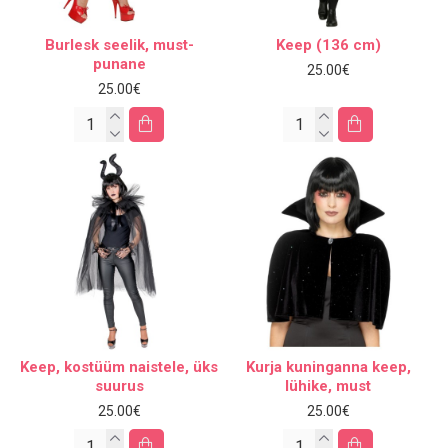
Burlesk seelik, must-
Keep (136 cm)
punane
25.00€
25.00€
Keep, kostüüm naistele, üks
Kurja kuninganna keep,
suurus
lühike, must
25.00€
25.00€