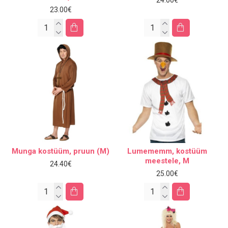
23.00€
Munga kostüüm, pruun (M)
Lumememm, kostüüm
meestele, M
24.40€
25.00€