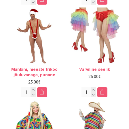
Mankini, meeste trikoo
Värviline seelik
jõuluvanaga, punane
25.00€
25.00€