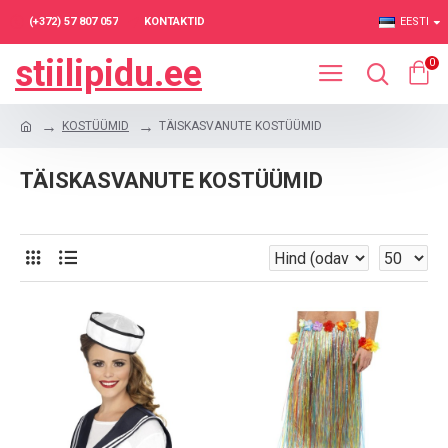
(+372) 57 807 057
KONTAKTID
EESTI
stiilipidu.ee
0
KOSTÜÜMID
TÄISKASVANUTE KOSTÜÜMID
TÄISKASVANUTE KOSTÜÜMID