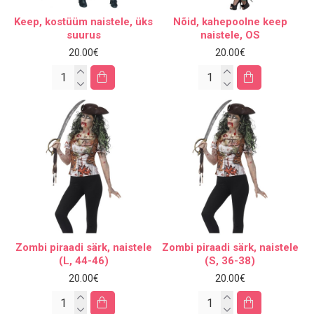
Keep, kostüüm naistele, üks
Nõid, kahepoolne keep
suurus
naistele, OS
20.00€
20.00€
Zombi piraadi särk, naistele
Zombi piraadi särk, naistele
(L, 44-46)
(S, 36-38)
20.00€
20.00€