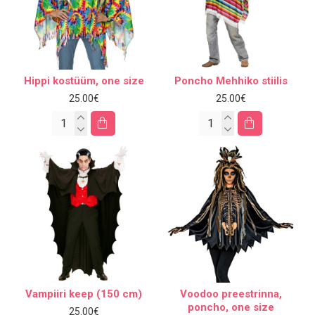
Hippi kostüüm, one size
Poncho Mehhiko stiilis
25.00€
25.00€
Vampiiri keep (150 cm)
Voodoo preestrinna,
poncho, one size
25.00€