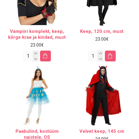
Vampiiri komplekt, keep,
Keep, 120 cm, must
kõrge krae ja kindad, must
23.00€
23.00€
Paabulind, kostüüm
Velvet keep, 145 cm
naistele, OS
24.00€