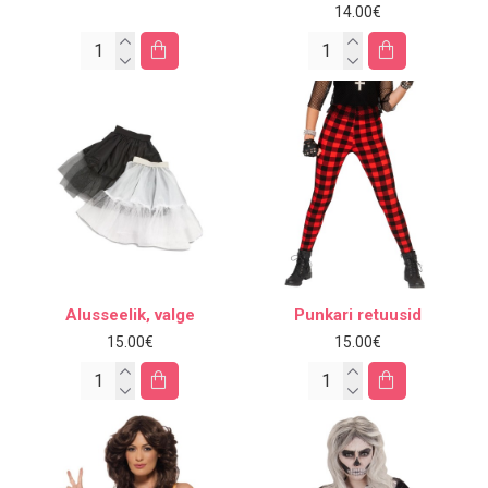
14.00€
Alusseelik, valge
Punkari retuusid
15.00€
15.00€