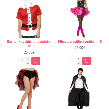
Santa, kostüüm meestele,
80ndate stiilis kostüüm, S
M
25.00€
25.00€