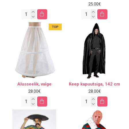
25.00€
TOP
Alusseelik, valge
Keep kapuutsiga, 142 cm
28.00€
28.00€