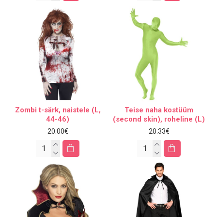
Zombi t-särk, naistele (L,
Teise naha kostüüm
44-46)
(second skin), roheline (L)
20.00€
20.33€