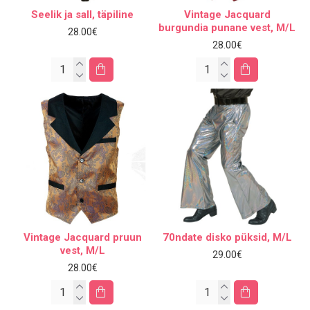
Seelik ja sall, täpiline
Vintage Jacquard
burgundia punane vest, M/L
28.00€
28.00€
Vintage Jacquard pruun
70ndate disko püksid, M/L
vest, M/L
29.00€
28.00€