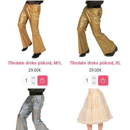
70ndate disko püksid, M/L
70ndate disko püksid, XL
29.00€
29.00€