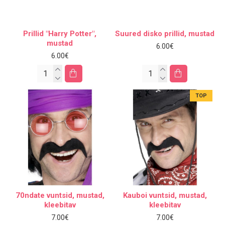
Prillid "Harry Potter",
Suured disko prillid, mustad
mustad
6.00€
6.00€
TOP
70ndate vuntsid, mustad,
Kauboi vuntsid, mustad,
kleebitav
kleebitav
7.00€
7.00€