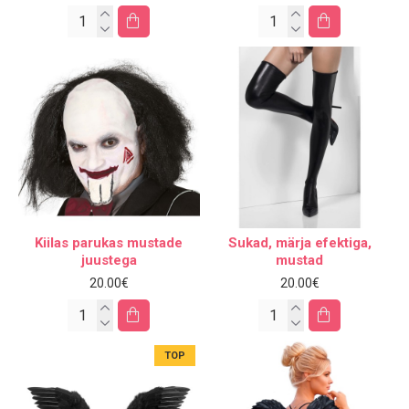
Kiilas parukas mustade
Sukad, märja efektiga,
juustega
mustad
20.00€
20.00€
TOP