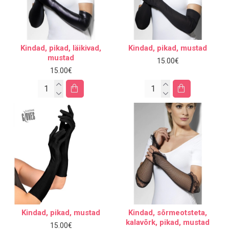
Kindad, pikad, läikivad,
Kindad, pikad, mustad
mustad
15.00€
15.00€
Kindad, pikad, mustad
Kindad, sõrmeotsteta,
kalavõrk, pikad, mustad
15.00€