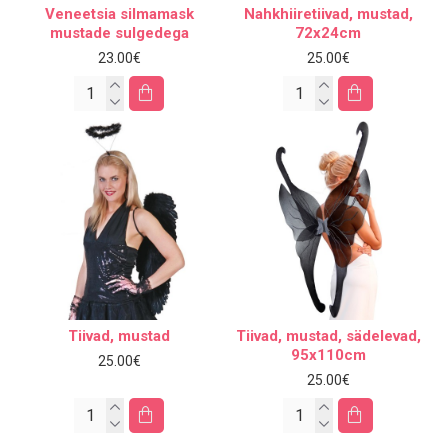
Veneetsia silmamask
Nahkhiiretiivad, mustad,
mustade sulgedega
72x24cm
23.00€
25.00€
Tiivad, mustad
Tiivad, mustad, sädelevad,
95x110cm
25.00€
25.00€