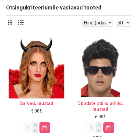
Otsingukriteeriumile vastavad tooted
Sarved, mustad
50ndate stiilis prillid,
mustad
5.00€
6.00€