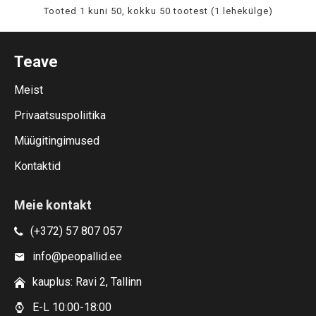
Tooted 1 kuni 50, kokku 50 tootest (1 lehekülge)
Teave
Meist
Privaatsuspoliitika
Müügitingimused
Kontaktid
Meie kontakt
(+372) 57 807 057
info@peopallid.ee
kauplus: Ravi 2, Tallinn
E-L 10:00-18:00