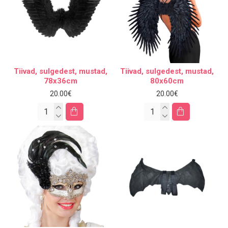
Tiivad, sulgedest, mustad,
Tiivad, sulgedest, mustad,
78x36cm
80x60cm
20.00€
20.00€