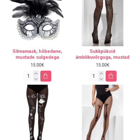
Silmamask, hõbedane,
Sukkpüksid
mustade sulgedega
ämblikuvõrguga, mustad
15.00€
15.00€