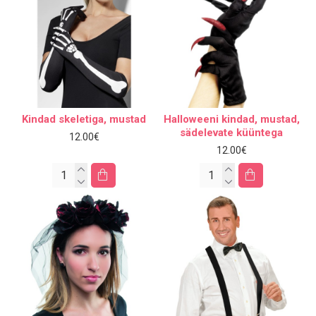
Kindad skeletiga, mustad
Halloweeni kindad, mustad,
sädelevate küüntega
12.00€
12.00€