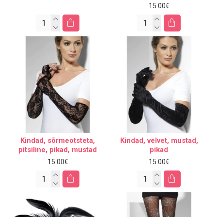
15.00€
Kindad, sõrmeotsteta,
Kindad, velvet, mustad,
pitsiline, pikad, mustad
pikad
15.00€
15.00€