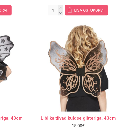
ORVI
LISA OSTUKORVI
teriga, 43cm
Liblika tiivad kuldse glitteriga, 43cm
18.00€