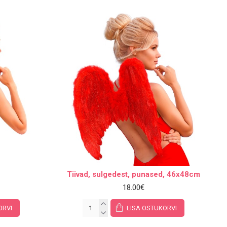
Tiivad, sulgedest, punased, 46x48cm
18.00€
ORVI
LISA OSTUKORVI