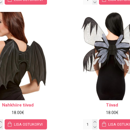
Nahkhiire tiivad
Tiivad
18.00€
18.00€
LISA OSTUKORVI
LISA OSTUK