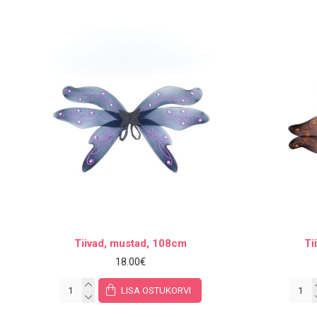
Tiivad, mustad, 108cm
Ti
18.00€
LISA OSTUKORVI