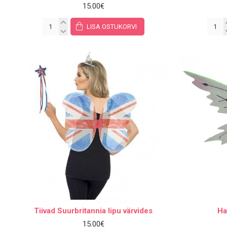
15.00€
LISA OSTUKORVI
Tiivad Suurbritannia lipu värvides
Ha
15.00€