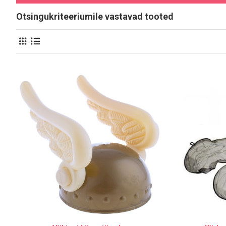
Otsingukriteeriumile vastavad tooted