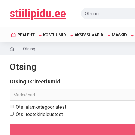
stiilipidu.ee
PEALEHT
KOSTÜÜMID
AKSESSUAARID
MASKID
Otsing
Otsing
Otsingukriteeriumid
Otsi alamkategooriatest
Otsi tootekirjeldustest