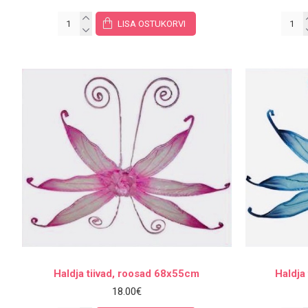
LISA OSTUKORVI
Haldja tiivad, roosad 68x55cm
Haldja
18.00€