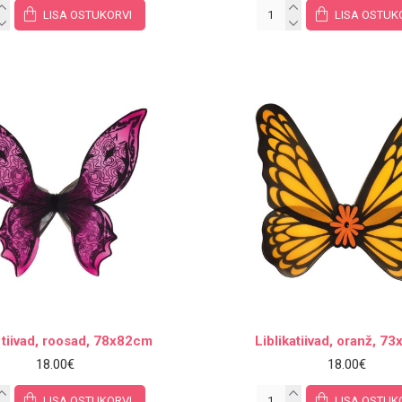
LISA OSTUKORVI
LISA OSTUK
a tiivad, roosad, 78x82cm
Liblikatiivad, oranž, 7
18.00€
18.00€
LISA OSTUKORVI
LISA OSTUK