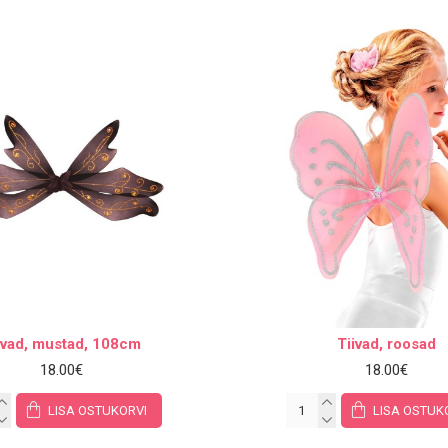
ivad, mustad, 108cm
Tiivad, roosad
18.00€
18.00€
LISA OSTUKORVI
LISA OSTUK