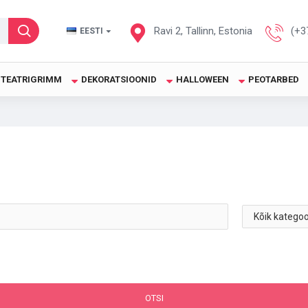
Ravi 2, Tallinn, Estonia
(+3
EESTI
TEATRIGRIMM
DEKORATSIOONID
HALLOWEEN
PEOTARBED
OTSI