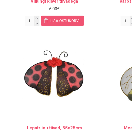
Viikingi kiiver tiivadega
Kärbs
6.00€
LISA OSTUKORVI
Lepatriinu tiivad, 55x25cm
Mes