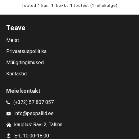
Tooted 1 kuni 1, kokku 1 tootest (1 lehekülge)
Teave
Meist
Privaatsuspoliitika
Müügitingimused
Kontaktid
Meie kontakt
(+372) 57 807 057
info@peopallid.ee
kauplus: Ravi 2, Tallinn
E-L 10:00-18:00