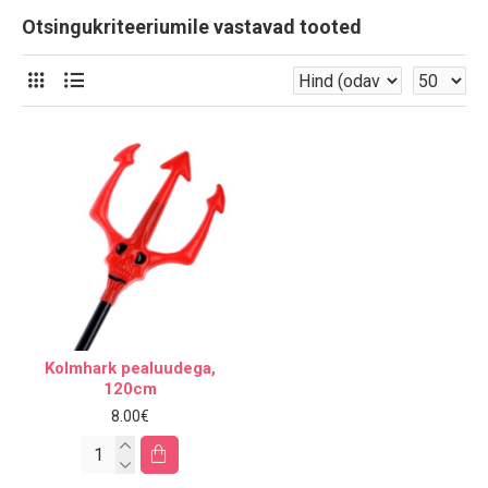
Otsingukriteeriumile vastavad tooted
Kolmhark pealuudega,
120cm
8.00€