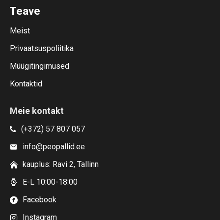
Teave
Meist
Privaatsuspoliitika
Müügitingimused
Kontaktid
Meie kontakt
(+372) 57 807 057
info@peopallid.ee
kauplus: Ravi 2, Tallinn
E-L 10:00-18:00
Facebook
Instagram