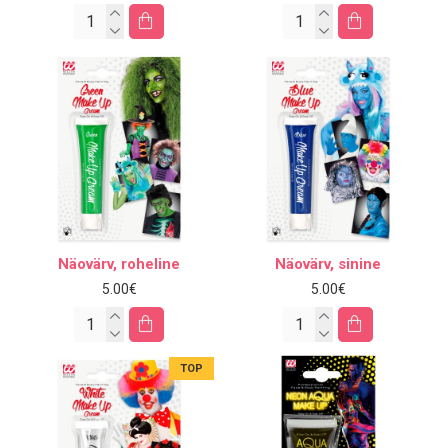
Näovärv, roheline
Näovärv, sinine
5.00€
5.00€
TOP