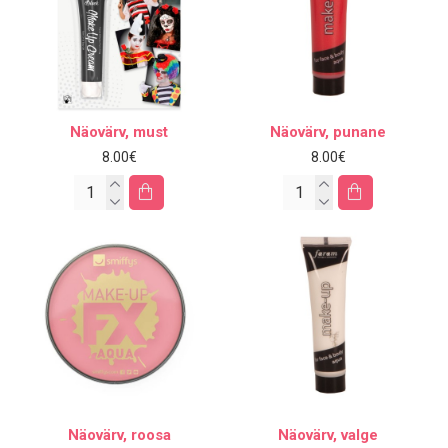
Näovärv, must
Näovärv, punane
8.00€
8.00€
Näovärv, roosa
Näovärv, valge