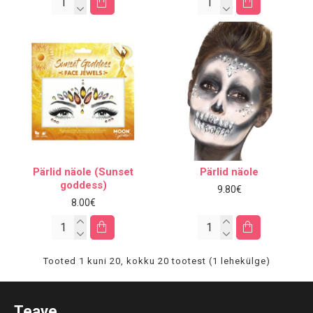
Pärlid näole (Sunset
Pärlid näole
goddess)
9.80€
8.00€
Tooted 1 kuni 20, kokku 20 tootest (1 lehekülge)
Teave