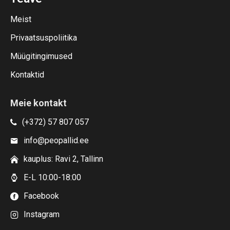
Meist
Privaatsuspoliitika
Müügitingimused
Kontaktid
Meie kontakt
(+372) 57 807 057
info@peopallid.ee
kauplus: Ravi 2, Tallinn
E-L 10:00-18:00
Facebook
Instagram