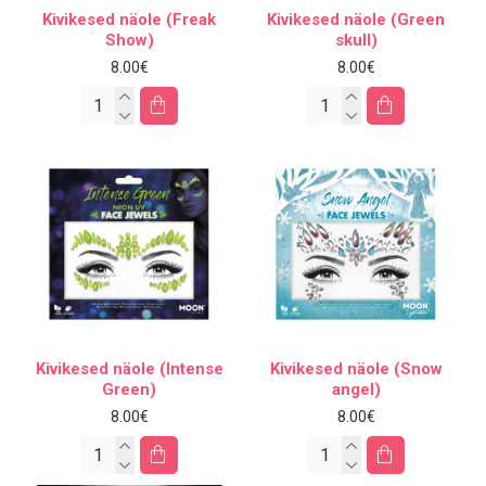
Kivikesed näole (Freak
Kivikesed näole (Green
Show)
skull)
8.00€
8.00€
Kivikesed näole (Intense
Kivikesed näole (Snow
Green)
angel)
8.00€
8.00€