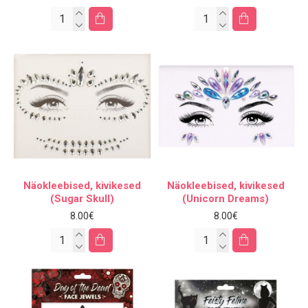
Näokleebised, kivikesed
Näokleebised, kivikesed
(Sugar Skull)
(Unicorn Dreams)
8.00€
8.00€