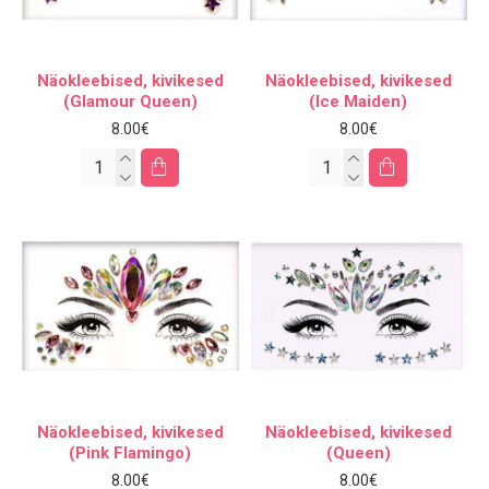
Näokleebised, kivikesed
Näokleebised, kivikesed
(Glamour Queen)
(Ice Maiden)
8.00€
8.00€
Näokleebised, kivikesed
Näokleebised, kivikesed
(Pink Flamingo)
(Queen)
8.00€
8.00€