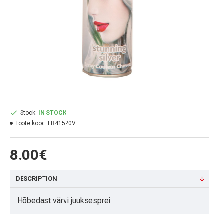
Stock:
IN STOCK
Toote kood:
FR41520V
8.00€
DESCRIPTION
Hõbedast värvi juuksesprei