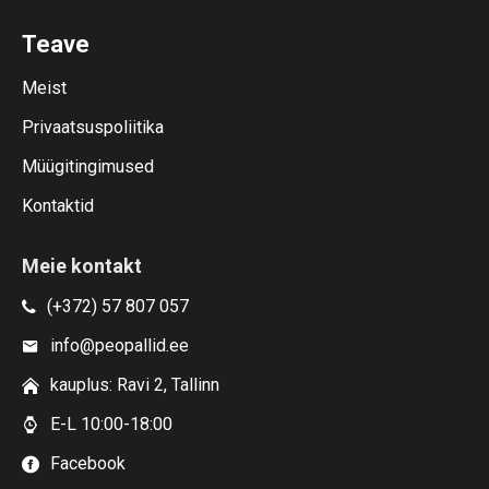
Teave
Meist
Privaatsuspoliitika
Müügitingimused
Kontaktid
Meie kontakt
(+372) 57 807 057
info@peopallid.ee
kauplus: Ravi 2, Tallinn
E-L 10:00-18:00
Facebook