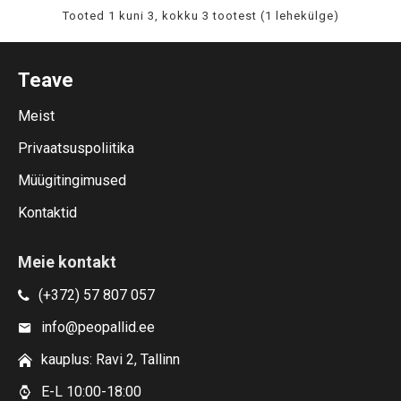
Tooted 1 kuni 3, kokku 3 tootest (1 lehekülge)
Teave
Meist
Privaatsuspoliitika
Müügitingimused
Kontaktid
Meie kontakt
(+372) 57 807 057
info@peopallid.ee
kauplus: Ravi 2, Tallinn
E-L 10:00-18:00