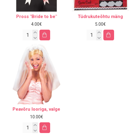
Pross "Bride to be"
Tüdrukuteõhtu mäng
4.00€
5.00€
Peavõru looriga, valge
10.00€