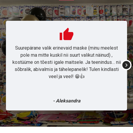
Suurepärane valik erinevaid maske (minu meelest
pole ma mitte kuskil nii suurt valikut näinud) ,
kostüüme on tõesti igale maitsele. Ja teenindus… nii
sõbralik, abivalmis ja tähelepanelik! Tulen kindlasti
veel ja veel! 😁👍
- Aleksandra