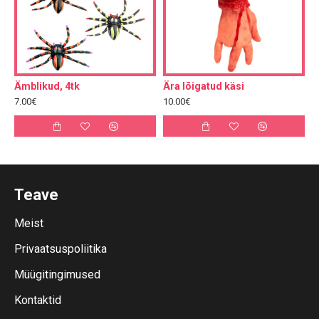
Ämblikud, 4tk
Ära lõigatud käsi
7.00€
10.00€
Teave
Meist
Privaatsuspoliitika
Müügitingimused
Kontaktid