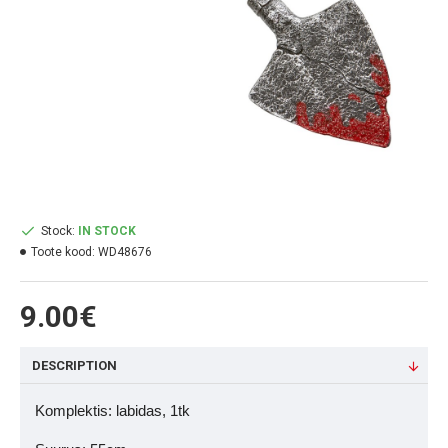
Stock:
IN STOCK
Toote kood:
WD48676
9.00€
DESCRIPTION
Komplektis: labidas, 1tk