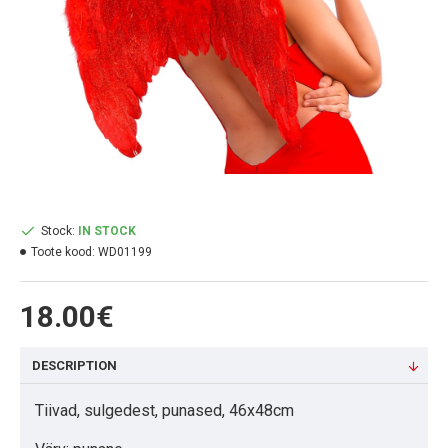
Stock:
IN STOCK
Toote kood:
WD01199
18.00€
DESCRIPTION
Tiivad, sulgedest, punased, 46x48cm