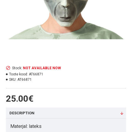
Stock:
NOT AVAILABLE NOW
Toote kood:
AT66871
SKU:
AT66871
25.00€
DESCRIPTION
Materjal: lateks