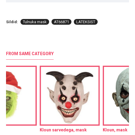
Sildid:
Tulnuka mask
AT66871
LATEKSIST
FROM SAME CATEGORY
Kloun sarvedega, mask
Kloun, mask