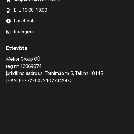
E-L 10:00-18:00
Facebook
Instagram
Ettevõte
Melior Group OÜ
reg nr: 12869074
juriidiline aadress: Tornimäe tn 5, Tallinn 10145
IBAN: EE272200221077442425