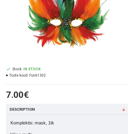
Stock:
IN STOCK
Toote kood:
Fun61302
7.00€
DESCRIPTION
Komplektis: mask, 1tk