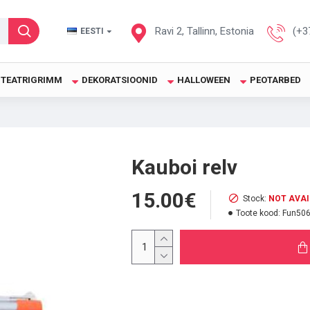
Ravi 2, Tallinn, Estonia
(+3
EESTI
TEATRIGRIMM
DEKORATSIOONID
HALLOWEEN
PEOTARBED
Kauboi relv
15.00€
Stock:
NOT AVA
Toote kood:
Fun50