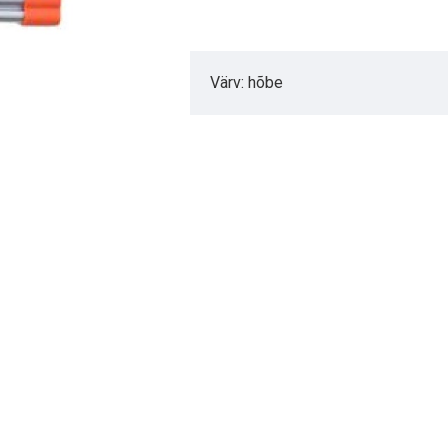
Värv: hõbe