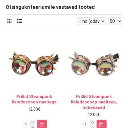
Otsingukriteeriumile vastavad tooted
Prillid Steampunk
Prillid Steampunk
Kaledoscoop naeltega
Kaledoscoop naeltega,
hõbedased
12.00€
12.00€