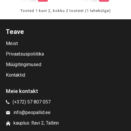
Tooted 1 kuni 2, kokku 2 tootest (1 lehekülge)
Teave
Meist
Privaatsuspoliitika
Müügitingimused
Kontaktid
Meie kontakt
(+372) 57 807 057
info@peopallid.ee
kauplus: Ravi 2, Tallinn