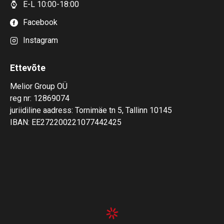
E-L 10:00-18:00
Facebook
Instagram
Ettevõte
Melior Group OÜ
reg nr: 12869074
juriidiline aadress: Tornimäe tn 5, Tallinn 10145
IBAN: EE272200221077442425