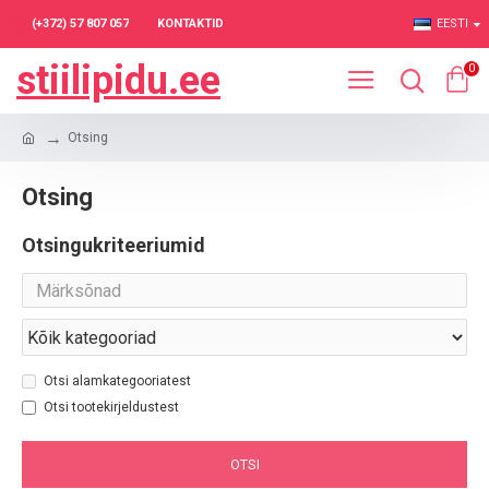
(+372) 57 807 057
KONTAKTID
EESTI
stiilipidu.ee
0
Otsing
Otsing
Otsingukriteeriumid
Otsi alamkategooriatest
Otsi tootekirjeldustest
OTSI