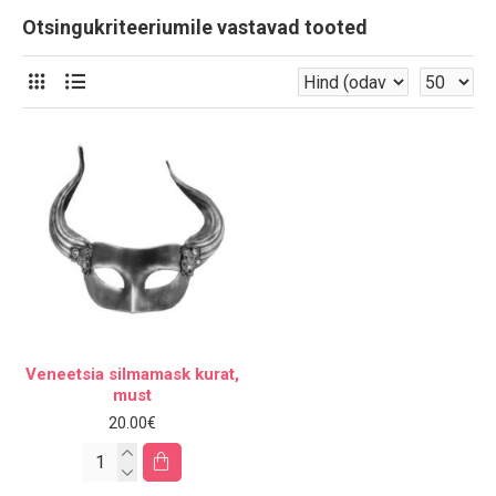
Otsingukriteeriumile vastavad tooted
Veneetsia silmamask kurat,
must
20.00€