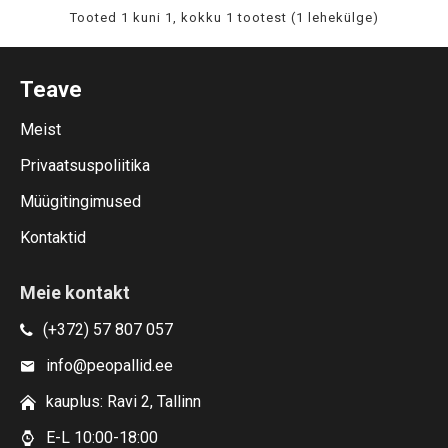
Tooted 1 kuni 1, kokku 1 tootest (1 lehekülge)
Teave
Meist
Privaatsuspoliitika
Müügitingimused
Kontaktid
Meie kontakt
(+372) 57 807 057
info@peopallid.ee
kauplus: Ravi 2, Tallinn
E-L 10:00-18:00