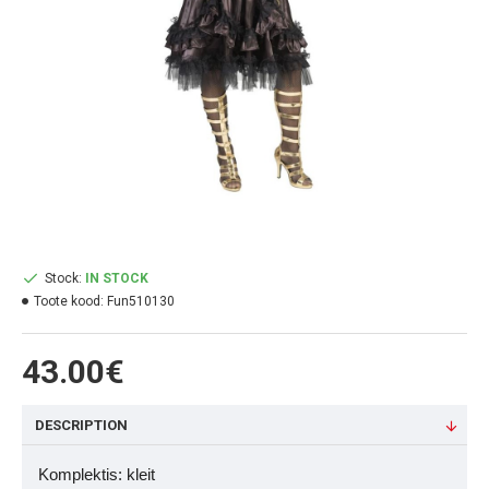
Stock:
IN STOCK
Toote kood:
Fun510130
43.00€
DESCRIPTION
Komplektis: kleit