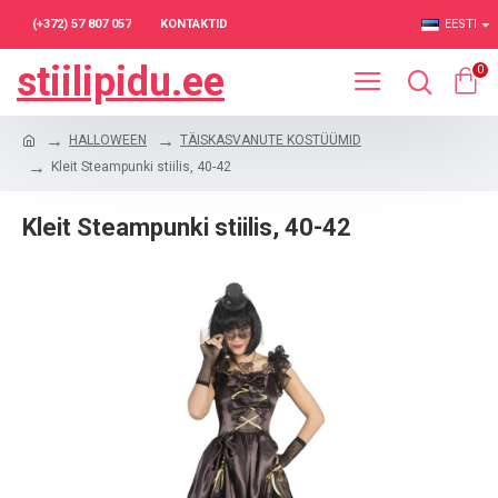
(+372) 57 807 057
KONTAKTID
EESTI
stiilipidu.ee
0
HALLOWEEN
TÄISKASVANUTE KOSTÜÜMID
Kleit Steampunki stiilis, 40-42
Kleit Steampunki stiilis, 40-42