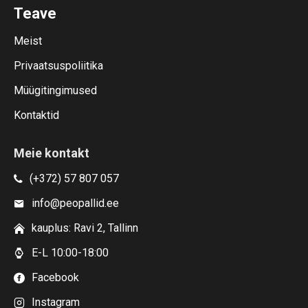
Teave
Meist
Privaatsuspoliitika
Müügitingimused
Kontaktid
Meie kontakt
(+372) 57 807 057
info@peopallid.ee
kauplus: Ravi 2, Tallinn
E-L 10:00-18:00
Facebook
Instagram