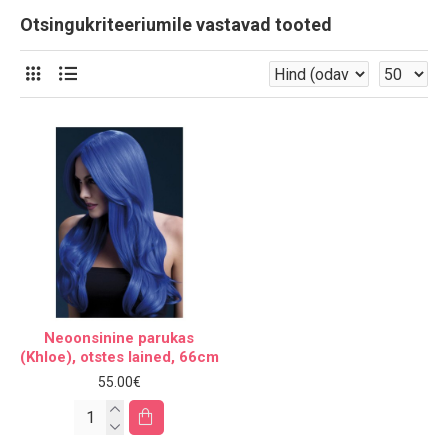
Otsingukriteeriumile vastavad tooted
Neoonsinine parukas
(Khloe), otstes lained, 66cm
55.00€