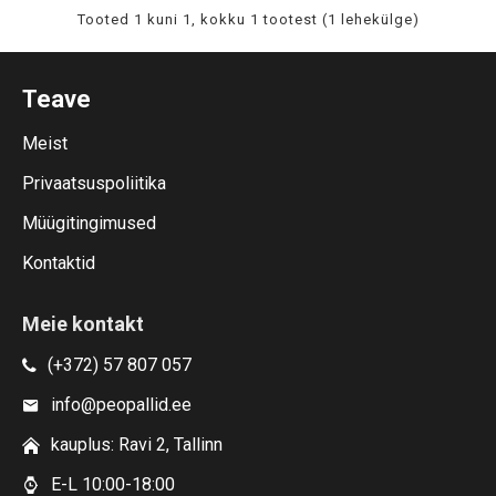
Tooted 1 kuni 1, kokku 1 tootest (1 lehekülge)
Teave
Meist
Privaatsuspoliitika
Müügitingimused
Kontaktid
Meie kontakt
(+372) 57 807 057
info@peopallid.ee
kauplus: Ravi 2, Tallinn
E-L 10:00-18:00