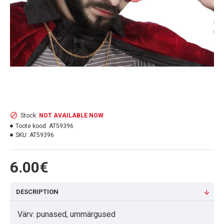
Stock:
NOT AVAILABLE NOW
Toote kood:
AT59396
SKU:
AT59396
6.00€
DESCRIPTION
Värv: punased, ummärgused