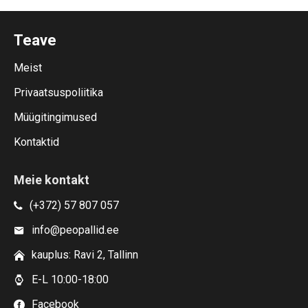
Teave
Meist
Privaatsuspoliitika
Müügitingimused
Kontaktid
Meie kontakt
(+372) 57 807 057
info@peopallid.ee
kauplus: Ravi 2, Tallinn
E-L 10:00-18:00
Facebook